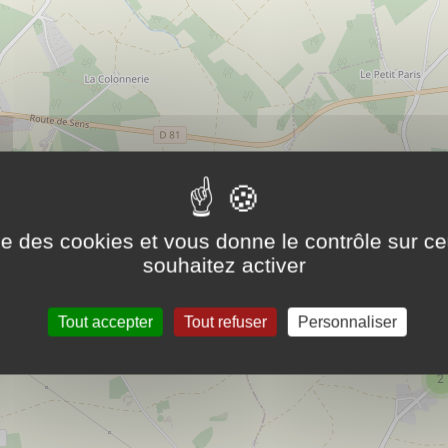
ise des cookies et vous donne le contrôle sur 
souhaitez activer
Tout accepter
Tout refuser
Personnaliser
2