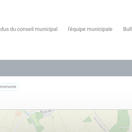
us du conseil municipal
l'équipe municipale
Bul
ceremonie