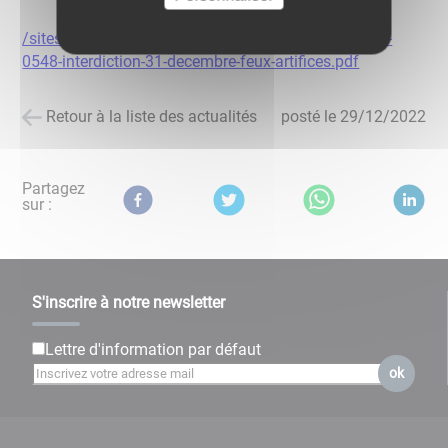
/sites/0000003996/files/Mes%20documents/arrete-
0548-interdiction-31-decembre-feux-artifices.pdf
Retour à la liste des actualités
posté le
29/12/2022
Partagez
sur :
S'inscrire à notre newsletter
Lettre d'information par défaut
ok