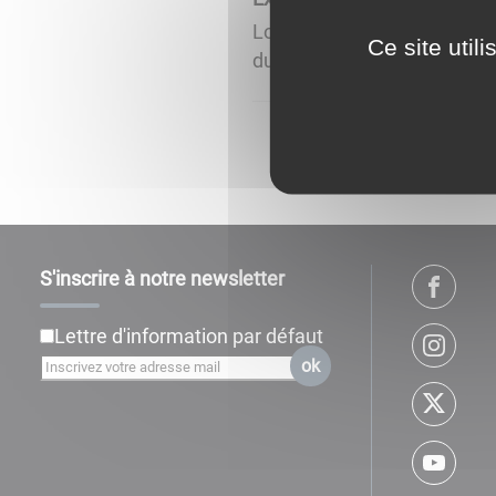
Lorem ipsum dolor sit amet,
Ce site util
dui tempor risus, ut vestib
S'inscrire à notre newsletter
Lettre d'information par défaut
ok