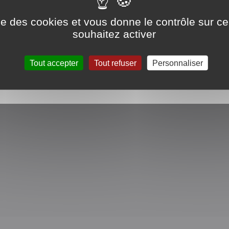
 consectetur adipiscing elit. Suspendisse bibendum, diam 
ise des cookies et vous donne le contrôle sur 
ulum eros sem a urna. Aliquam dapibus ornare molestie. Cl
souhaitez activer
Tout accepter
Tout refuser
Personnaliser