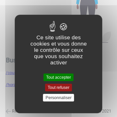
Ce site utilise des
cookies et vous donne
le contrôle sur ceux
que vous souhaitez
Bus MOBIGO
activer
/courrier-mobigo-08-2021.pdf
Tout accepter
/horaires-bus-08-2021.pdf
Tout refuser
Personnaliser
Retour à la liste des actualités
posté le
29/08/2021