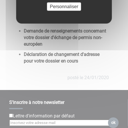
Personnaliser
Demande de renseignement concernant
votre dossier d'échange de permis issu
d'un pays européen
Demande de renseignements concernant
votre dossier d'échange de permis non-
européen
Déclaration de changement d'adresse
pour votre dossier en cours
posté le
24/01/2020
S'inscrire à notre newsletter
Lettre d'information par défaut
ok