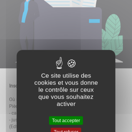
Ce site utilise des
cookies et vous donne
Inscription sur les listes électorales
le contrôle sur ceux
que vous souhaitez
Où s'adresser : en mairie
activer
Pièces à fournir :
- carte d'identité en cours de validité
- justificatif de domicile datant de moins de 3 mois
Tout accepter
(Edf, téléphone fixe...)