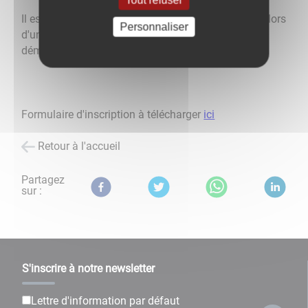
Tout refuser
Il est possible de s'inscrire toute l'année. Toutefois, lors
Personnaliser
d'une année d'élection, il faut accomplir cette
démarche avant une date limite.
Formulaire d'inscription à télécharger
ici
Retour à l'accueil
Partagez
sur :
S'inscrire à notre newsletter
Lettre d'information par défaut