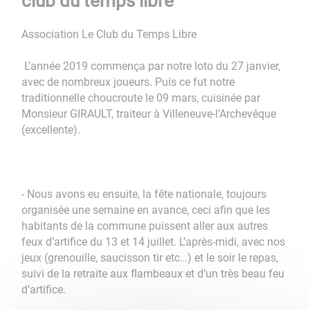
club du temps libre
Association Le Club du Temps Libre
L’année 2019 commença par notre loto du 27 janvier,
avec de nombreux joueurs. Puis ce fut notre
traditionnelle choucroute le 09 mars, cuisinée par
Monsieur GIRAULT, traiteur à Villeneuve-l’Archevêque
(excellente).
- Nous avons eu ensuite, la fête nationale, toujours
organisée une semaine en avance, ceci afin que les
habitants de la commune puissent aller aux autres
feux d’artifice du 13 et 14 juillet. L’après-midi, avec nos
jeux (grenouille, saucisson tir etc…) et le soir le repas,
suivi de la retraite aux flambeaux et d’un très beau feu
d’artifice.