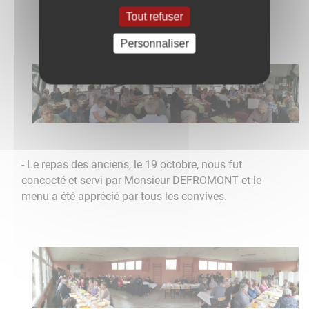
Tout refuser
Personnaliser
- Le repas des anciens, le 19 octobre, nous fut
concocté et servi par Monsieur DEFROMONT et le
menu a été apprécié par tous les convives.