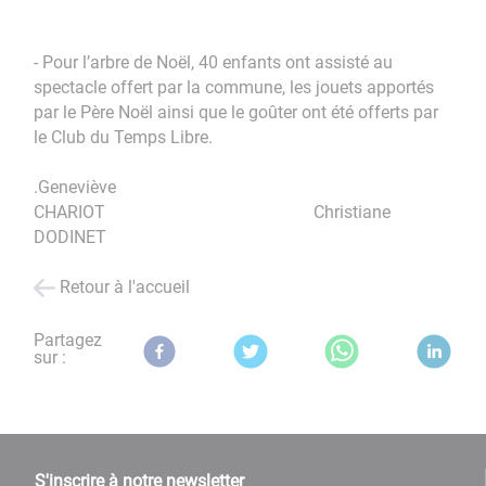
- Pour l’arbre de Noël, 40 enfants ont assisté au
spectacle offert par la commune, les jouets apportés
par le Père Noël ainsi que le goûter ont été offerts par
le Club du Temps Libre.
.Geneviève
CHARIOT Christiane
DODINET
Retour à l'accueil
Partagez
sur :
S'inscrire à notre newsletter