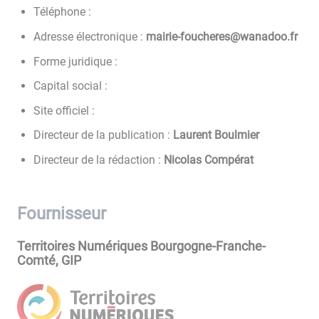
Téléphone :
Adresse électronique :
rf.oodanaw@serehcuof-eiriam
Forme juridique :
Capital social :
Site officiel :
Directeur de la publication :
Laurent Boulmier
Directeur de la rédaction :
Nicolas Compérat
Fournisseur
Territoires Numériques Bourgogne-Franche-
Comté, GIP