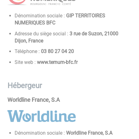
Dénomination sociale :
GIP TERRITOIRES
NUMERIQUES BFC
Adresse du siège social :
3 rue de Suzon, 21000
Dijon, France
Téléphone :
02 40 72 08 30
Site web :
www.ternum-bfc.fr
Hébergeur
Worldline France, S.A
Dénomination sociale :
Worldline France, S.A