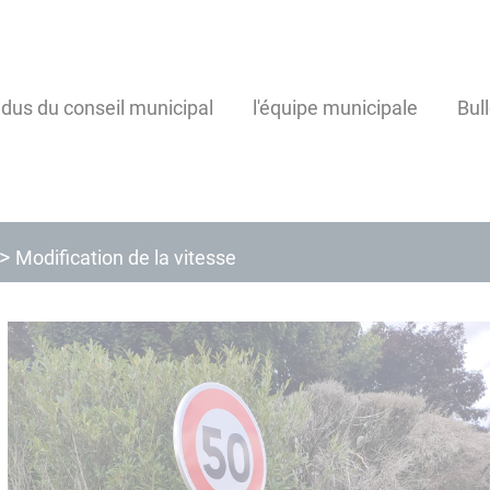
us du conseil municipal
l'équipe municipale
Bul
Modification de la vitesse