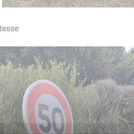
itesse