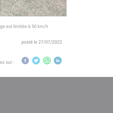
age est limitée à 50 km/h
posté le
27/07/2022
ez sur :