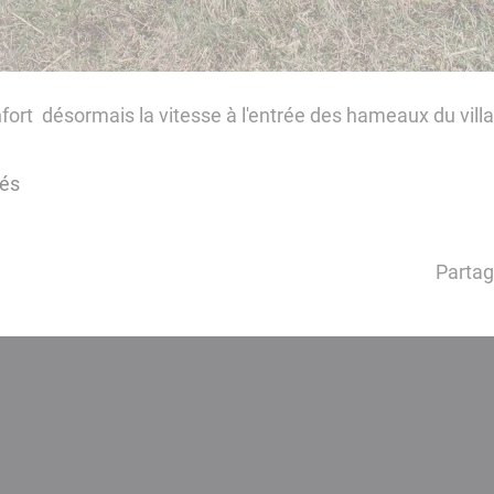
nfort désormais la vitesse à l'entrée des hameaux du vill
tés
Partag